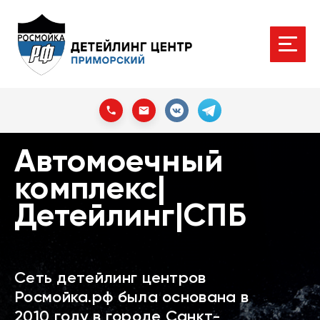
Автомоечный
комплекс|
Детейлинг|СПБ
Сеть детейлинг центров
Росмойка.рф была основана в
2010 году в городе Санкт-