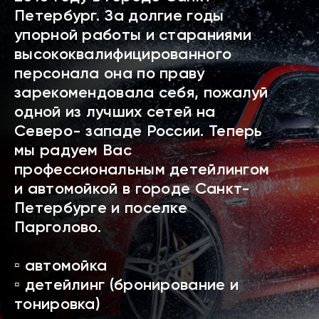
Петербург. За долгие годы
упорной работы и стараниями
высококвалифицированного
персонала она по праву
зарекомендовала себя, пожалуй
одной из лучших сетей на
Северо- западе России. Теперь
мы радуем Вас
профессиональным детейлингом
и автомойкой в городе Санкт-
Петербурге и поселке
Парголово.
▫️ автомойка
▫️ детейлинг (бронирование и
тонировка)