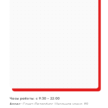
Часы работы: с 9:30 - 22:00
Адрес:
Санкт-Петербург, Школьная улица, 89