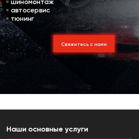
▫️ шиномонтаж
▫️ автосервис
▫️ тюнинг
Свяжитесь с нами
Наши основные услуги